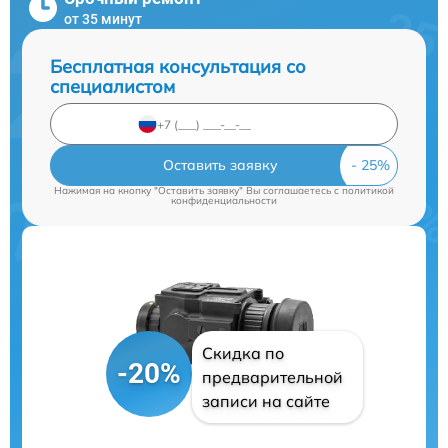
от 35 минут
Бесплатная консультация со
специалистом
Оставить заявку
Нажимая на кнопку "Оставить заявку" Вы соглашаетесь c
политикой
конфиденциальности
Скидка по
-20%
предварительной
записи на сайте