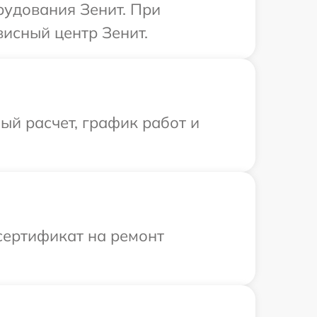
рудования Зенит. При
висный центр Зенит.
й расчет, график работ и
сертификат на ремонт