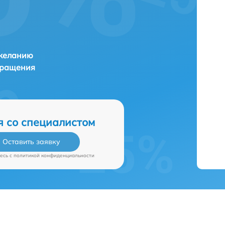
 желанию
бращения
я со специалистом
Оставить заявку
есь c
политикой конфиденциальности