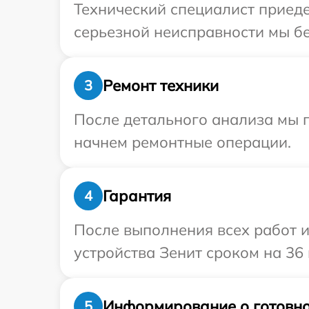
Технический специалист приеде
серьезной неисправности мы бе
Ремонт техники
3
После детального анализа мы 
начнем ремонтные операции.
Гарантия
4
После выполнения всех работ 
устройства Зенит сроком на 36 
Информирование о готовно
5