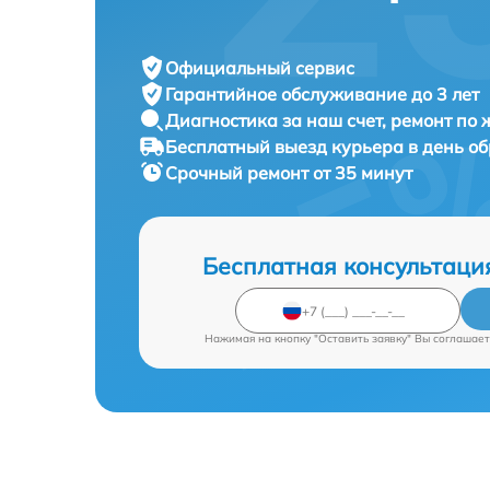
Официальный сервис
Гарантийное обслуживание
до 3 лет
Диагностика за наш счет,
ремонт по
Бесплатный выезд курьера
в день о
Срочный ремонт
от 35 минут
Бесплатная консультаци
Нажимая на кнопку "Оставить заявку" Вы соглашает