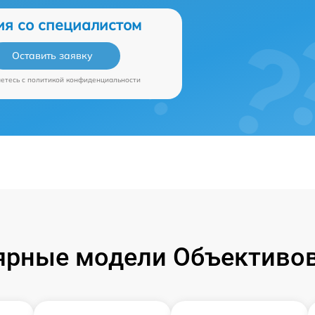
ия со специалистом
Оставить заявку
аетесь c
политикой конфиденциальности
ярные модели Объективов