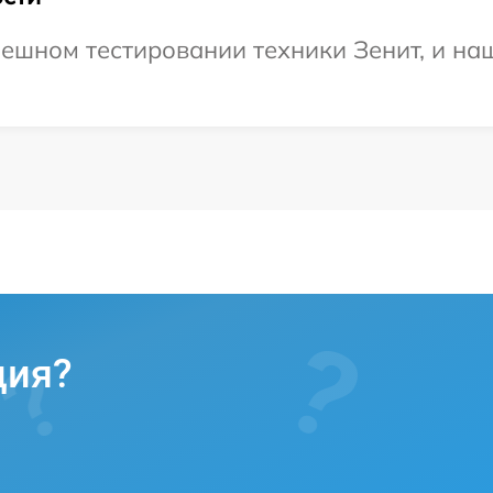
ешном тестировании техники Зенит, и наш
ция?