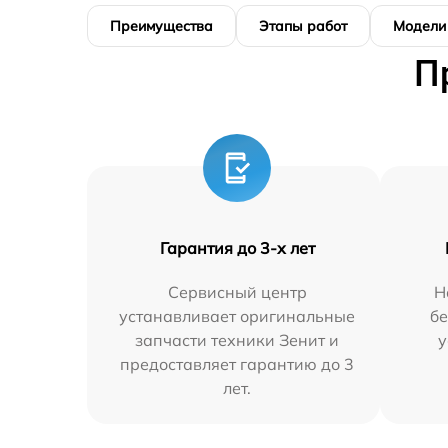
Преимущества
Этапы работ
Модели
П
Гарантия до 3-х лет
Сервисный центр
Н
устанавливает оригинальные
бе
запчасти техники Зенит и
у
предоставляет гарантию до 3
лет.