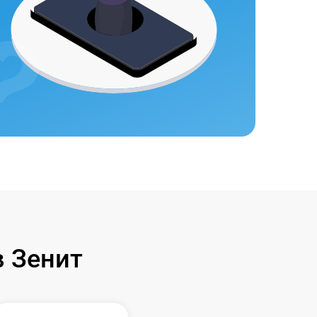
 Зенит