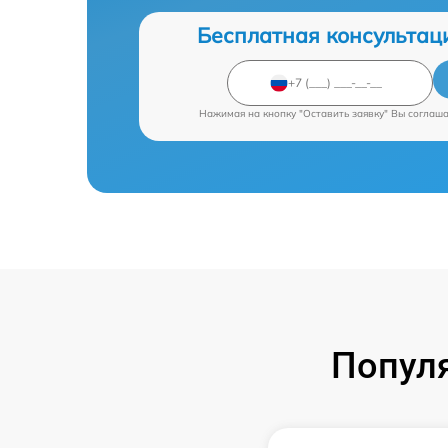
Бесплатная консультац
Нажимая на кнопку "Оставить заявку" Вы соглаш
Попул