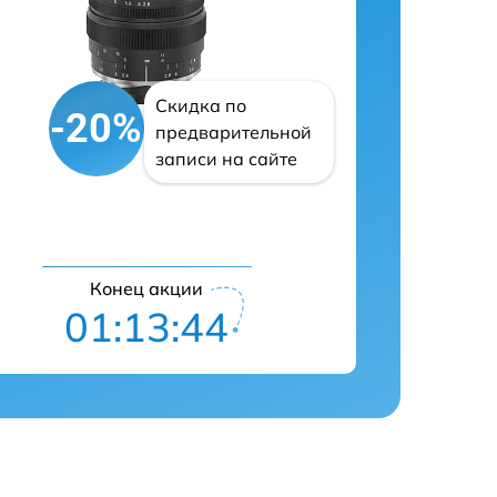
Скидка по
-20%
предварительной
записи на сайте
Конец акции
01:13:43