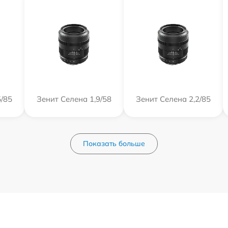
5/85
Зенит Селена 1,9/58
Зенит Селена 2,2/85
Показать больше