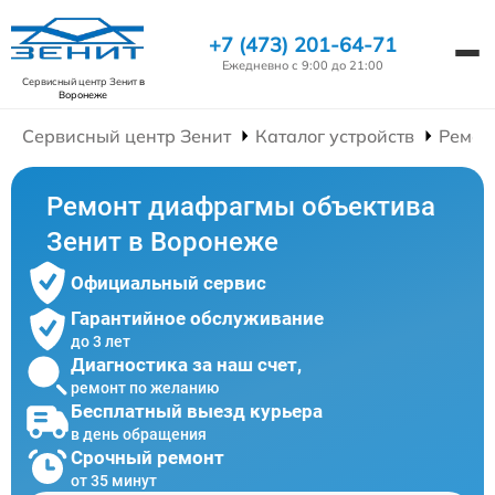
+7 (473) 201-64-71
Ежедневно с 9:00 до 21:00
Сервисный центр Зенит
в
Воронеже
Сервисный центр Зенит
Каталог устройств
Ремон
Ремонт диафрагмы объектива
Зенит в Воронеже
Официальный сервис
Гарантийное обслуживание
до 3 лет
Диагностика за наш счет,
ремонт по желанию
Бесплатный выезд курьера
в день обращения
Срочный ремонт
от 35 минут