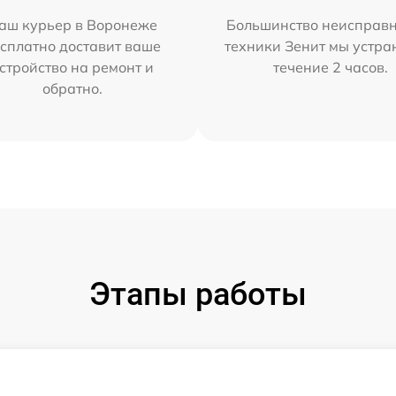
аш курьер в Воронеже
Большинство неисправн
сплатно доставит ваше
техники Зенит мы устра
стройство на ремонт и
течение 2 часов.
обратно.
Этапы работы