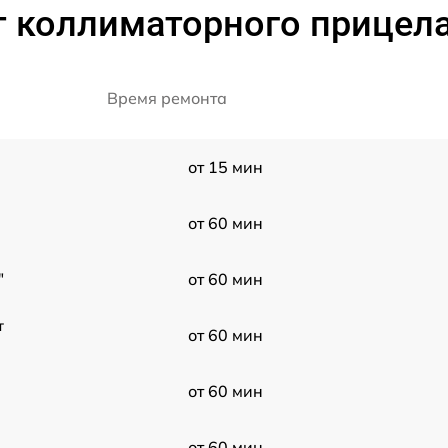
 коллиматорного прицела
Время ремонта
от 15 мин
от 60 мин
"
от 60 мин
т
от 60 мин
от 60 мин
от 60 мин