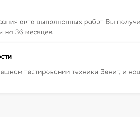
сания акта выполненных работ Вы получ
м на 36 месяцев.
сти
ешном тестировании техники Зенит, и на