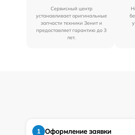
Сервисный центр
Н
устанавливает оригинальные
бе
запчасти техники Зенит и
у
предоставляет гарантию до 3
лет.
Оформление заявки
1