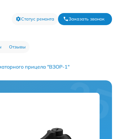
Статус ремонта
Заказать звонок
ы
Отзывы
маторного прицела "ВЗОР-1"