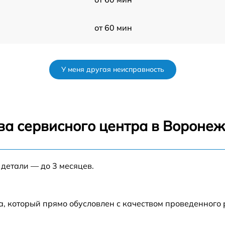
от 60 мин
от 60 мин
У меня другая неисправность
от 60 мин
от 60 мин
ва сервисного центра в Вороне
от 60 мин
 детали — до 3 месяцев.
а, который прямо обусловлен с качеством проведенного