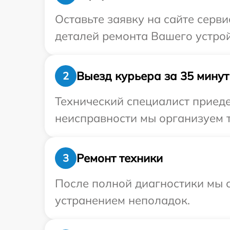
Оставьте заявку на сайте серв
деталей ремонта Вашего устрой
Выезд курьера за 35 минут
2
Технический специалист приеде
неисправности мы организуем т
Ремонт техники
3
После полной диагностики мы с
устранением неполадок.