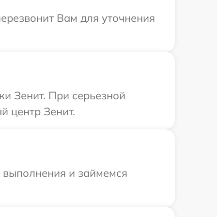
перезвонит Вам для уточнения
ки Зенит. При серьезной
й центр Зенит.
и выполнения и займемся