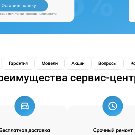
Оставить заявку
есь c
политикой конфиденциальности
Гарантия
Модели
Акции
Вопросы
К
реимущества сервис-цент
Бесплатная доставка
Срочный ремонт