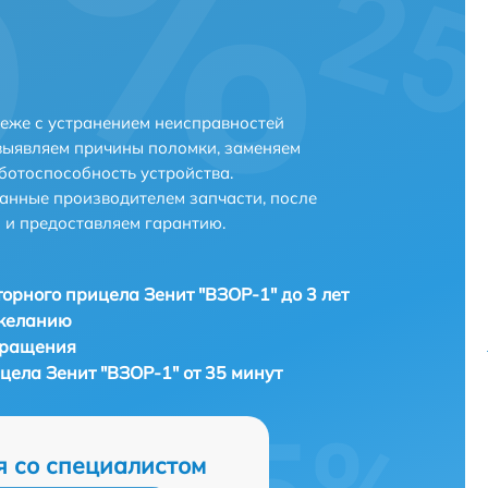
еже с устранением неисправностей
выявляем причины поломки, заменяем
ботоспособность устройства.
анные производителем запчасти, после
 и предоставляем гарантию.
орного прицела Зенит "ВЗОР-1" до 3 лет
 желанию
бращения
цела Зенит "ВЗОР-1" от 35 минут
я со специалистом