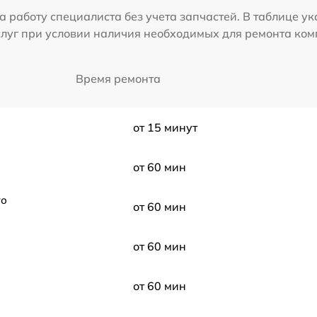
а работу специалиста без учета запчастей. В таблице у
слуг при условии наличия необходимых для ремонта ко
Время ремонта
от 15 минут
от 60 мин
го
от 60 мин
от 60 мин
от 60 мин