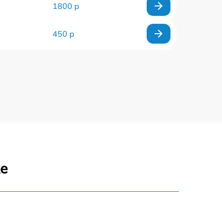
1800 р
450 р
400 р
400 р
400 р
550 р
же