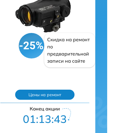
Скидка на ремонт
-25%
по
предварительной
записи на сайте
Цены на ремонт
Конец акции
01:13:42