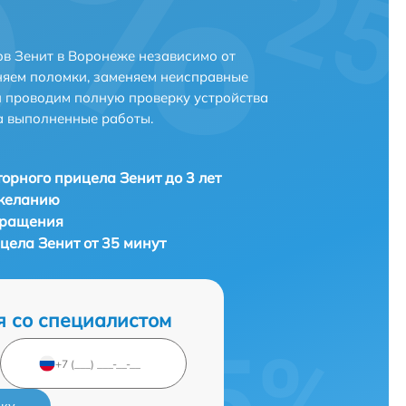
в Зенит в Воронеже независимо от
няем поломки, заменяем неисправные
и проводим полную проверку устройства
а выполненные работы.
орного прицела Зенит до 3 лет
 желанию
бращения
цела Зенит от 35 минут
я со специалистом