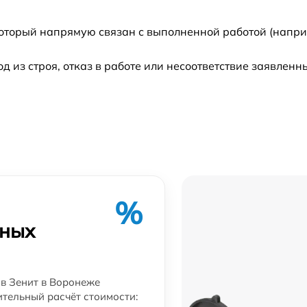
который напрямую связан с выполненной работой (напри
из строя, отказ в работе или несоответствие заявлен
%
рных
в Зенит в Воронеже
ительный расчёт стоимости: