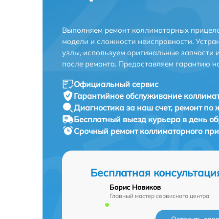
Выполняем ремонт коллиматорных прицело
модели и сложности неисправности. Устра
узлы, используем оригинальные запчасти 
после ремонта. Предоставляем гарантию н
Официальный сервис
Гарантийное обслуживание
коллимат
Диагностика за наш счет,
ремонт по
Бесплатный выезд курьера
в день о
Срочный ремонт
коллиматорного при
Бесплатная консультаци
Борис Новиков
Главный мастер сервисного центра