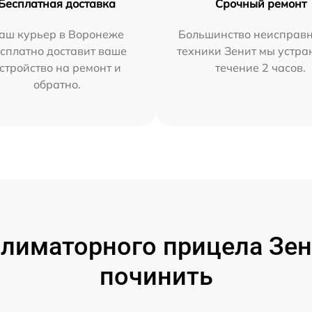
Бесплатная доставка
Срочный ремонт
аш курьер в Воронеже
Большинство неисправн
сплатно доставит ваше
техники Зенит мы устра
стройство на ремонт и
течение 2 часов.
обратно.
лиматорного прицела Зени
починить