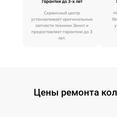
Гарантия до 3-х лет
Сервисный центр
Н
устанавливает оригинальные
бе
запчасти техники Зенит и
у
предоставляет гарантию до 3
лет.
Цены ремонта кол