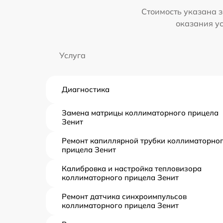
Стоимость указана з
оказания у
Услуга
Диагностика
Замена матрицы коллиматорного прицела
Зенит
Ремонт капиллярной трубки коллиматорно
прицела Зенит
Калибровка и настройка тепловизора
коллиматорного прицела Зенит
Ремонт датчика синхроимпульсов
коллиматорного прицела Зенит