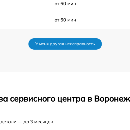
от 60 мин
от 60 мин
от 60 мин
У меня другая неисправность
от 60 мин
а
от 60 мин
от 60 мин
ва сервисного центра в Вороне
 детали — до 3 месяцев.