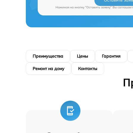
Оставить зая
Нажимая на кнопку "Оставить заявку" Вы соглашает
Преимущества
Цены
Гарантия
Ремонт на дому
Контакты
П