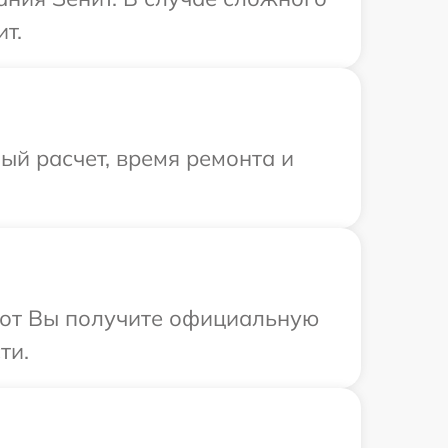
т.
й расчет, время ремонта и
абот Вы получите официальную
ти.