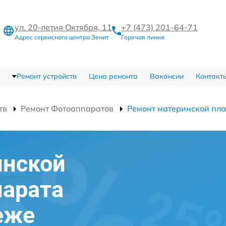
ул. 20-летия Октября, 11
+7 (473) 201-64-71
Адрес сервисного центра Зенит
Горячая линия
Ремонт устройств
Цена ремонта
Вакансии
Контакт
тв
Ремонт Фотоаппаратов
Ремонт материнской пл
инской
парата
еже