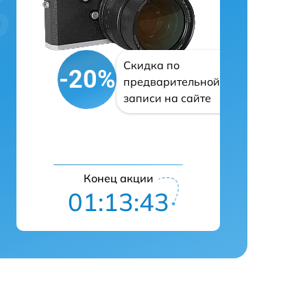
Скидка по
-20%
предварительной
записи на сайте
Конец акции
01:13:42