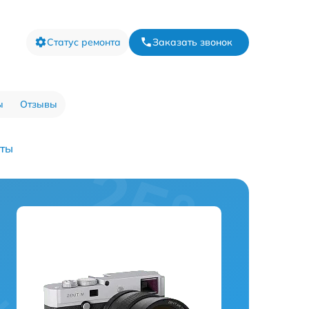
Статус ремонта
Заказать звонок
ы
Отзывы
аты