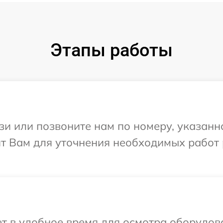
Этапы работы
и или позвоните нам по номеру, указанн
ит Вам для уточнения необходимых работ
 в удобное время для осмотра оборудова