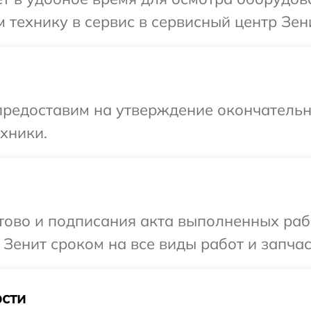
 технику в сервис в сервисный центр Зени
предоставим на утверждение окончательны
хники.
готово и подписания акта выполненных р
Зенит сроком на все виды работ и запчас
сти