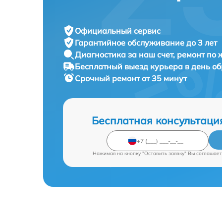
Официальный сервис
Гарантийное обслуживание
до 3 лет
Диагностика за наш счет,
ремонт по
Бесплатный выезд курьера
в день о
Срочный ремонт
от 35 минут
Бесплатная консультаци
Нажимая на кнопку "Оставить заявку" Вы соглашает