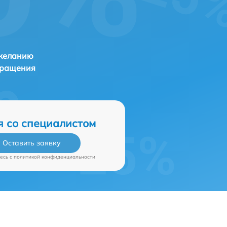
 желанию
бращения
я со специалистом
Оставить заявку
есь c
политикой конфиденциальности