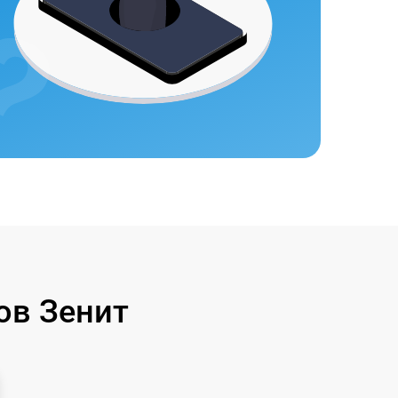
ов Зенит