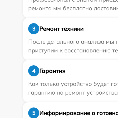
ремонта мы бесплатно доставим
Ремонт техники
3
После детального анализа мы 
приступим к восстановлению те
Гарантия
4
Как только устройство будет 
гарантию на ремонт устройства 
Информирование о готовно
5