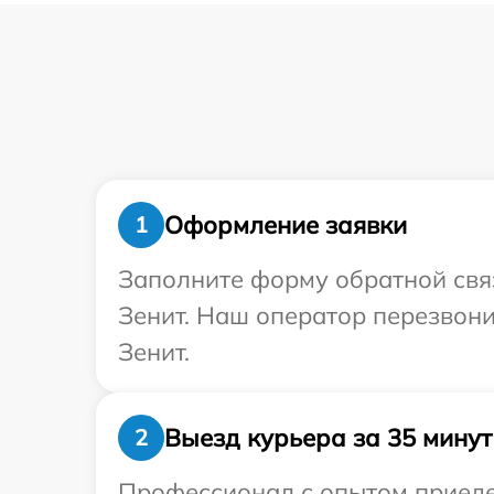
Оформление заявки
1
Заполните форму обратной связ
Зенит. Наш оператор перезвон
Зенит.
Выезд курьера за 35 минут
2
Профессионал с опытом приедет