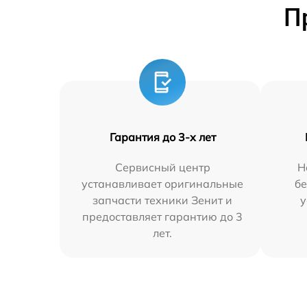
П
Гарантия до 3-х лет
Сервисный центр
Н
устанавливает оригинальные
бе
запчасти техники Зенит и
у
предоставляет гарантию до 3
лет.