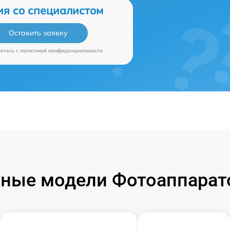
ия со специалистом
Оставить заявку
аетесь c
политикой конфиденциальности
ные модели Фотоаппарат