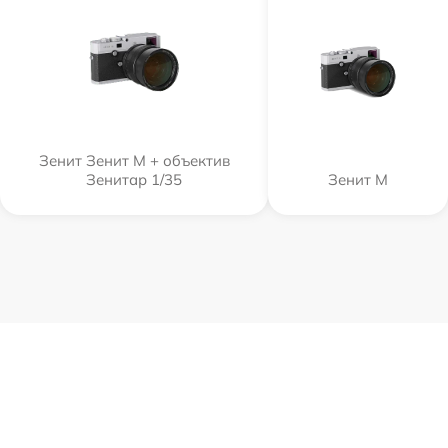
Зенит Зенит М + объектив
Зенитар 1/35
Зенит M