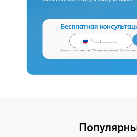
Бесплатная консультац
Нажимая на кнопку "Оставить заявку" Вы соглаш
Популярны