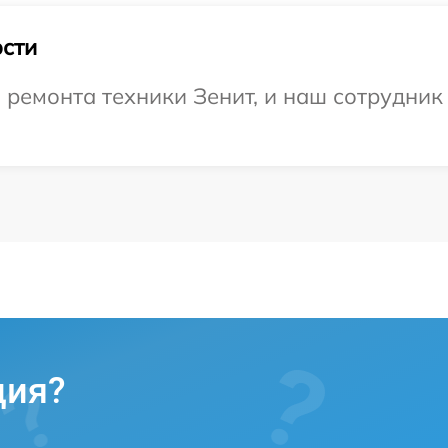
сти
емонта техники Зенит, и наш сотрудник 
ция?