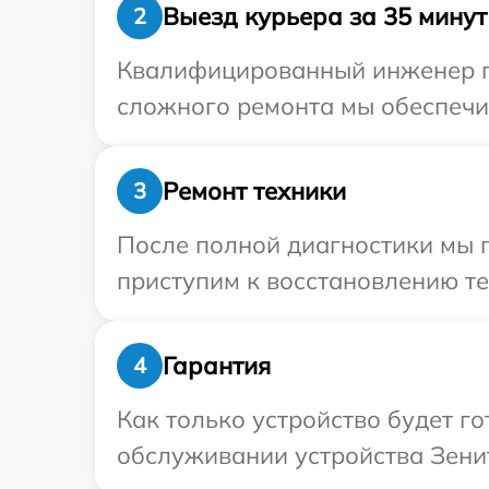
Выезд курьера за 35 минут
2
Квалифицированный инженер пр
сложного ремонта мы обеспечим
Ремонт техники
3
После полной диагностики мы 
приступим к восстановлению те
Гарантия
4
Как только устройство будет г
обслуживании устройства Зенит