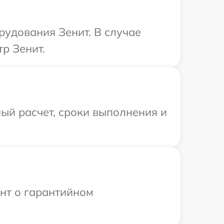
удования Зенит. В случае
р Зенит.
ый расчет, сроки выполнения и
ент о гарантийном