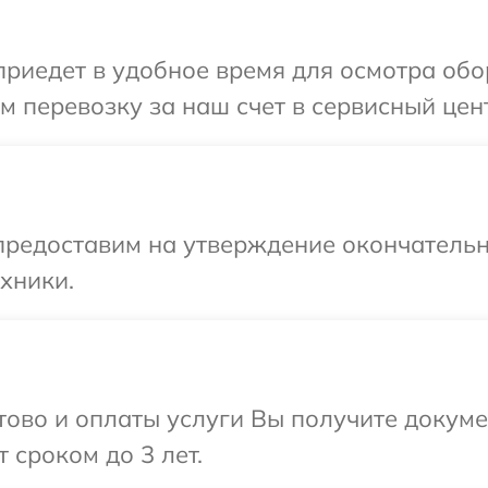
иедет в удобное время для осмотра обор
 перевозку за наш счет в сервисный цент
предоставим на утверждение окончательн
хники.
отово и оплаты услуги Вы получите докум
 сроком до 3 лет.