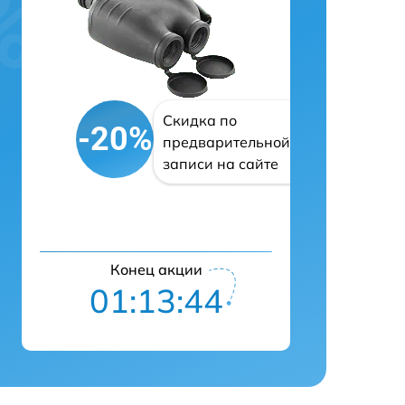
Скидка по
-20%
предварительной
записи на сайте
Конец акции
01:13:43