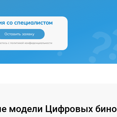
ия со специалистом
Оставить заявку
аетесь c
политикой конфиденциальности
е модели Цифровых бино