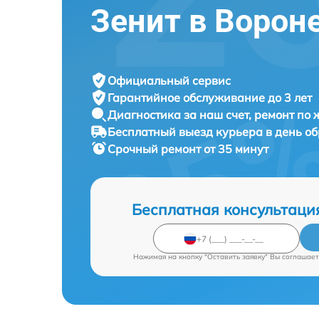
Зенит в Ворон
Официальный сервис
Гарантийное обслуживание
до 3 лет
Диагностика за наш счет,
ремонт по
Бесплатный выезд курьера
в день о
Срочный ремонт
от 35 минут
Бесплатная консультаци
Нажимая на кнопку "Оставить заявку" Вы соглашает