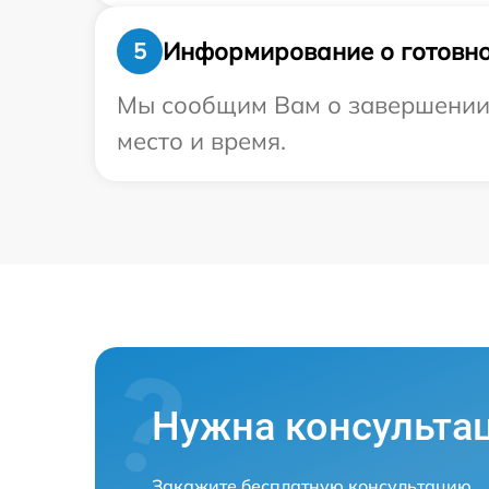
Информирование о готовно
5
Мы сообщим Вам о завершении р
место и время.
Нужна консульта
Закажите бесплатную консультацию