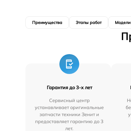
Преимущества
Этапы работ
Модели
П
Гарантия до 3-х лет
Сервисный центр
Н
устанавливает оригинальные
бе
запчасти техники Зенит и
у
предоставляет гарантию до 3
лет.