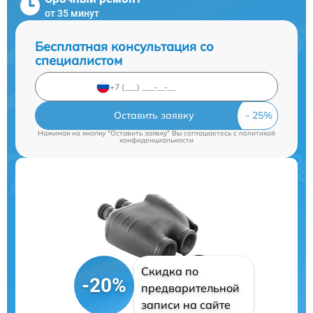
от 35 минут
Бесплатная консультация со
специалистом
Оставить заявку
Нажимая на кнопку "Оставить заявку" Вы соглашаетесь c
политикой
конфиденциальности
Скидка по
-20%
предварительной
записи на сайте