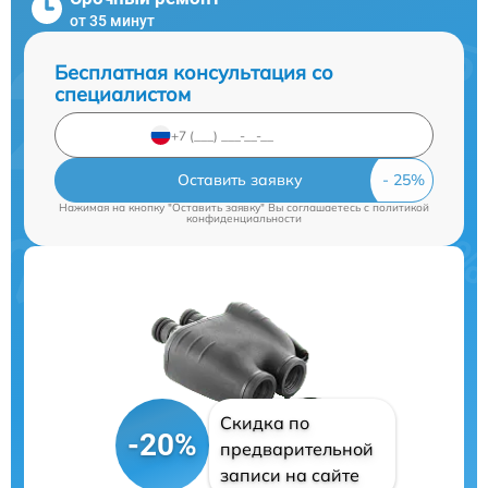
от 35 минут
Бесплатная консультация со
специалистом
Оставить заявку
Нажимая на кнопку "Оставить заявку" Вы соглашаетесь c
политикой
конфиденциальности
Скидка по
-20%
предварительной
записи на сайте