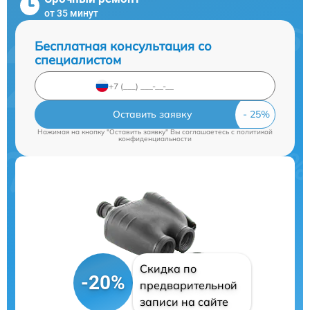
от 35 минут
Бесплатная консультация со
специалистом
Оставить заявку
Нажимая на кнопку "Оставить заявку" Вы соглашаетесь c
политикой
конфиденциальности
Скидка по
-20%
предварительной
записи на сайте