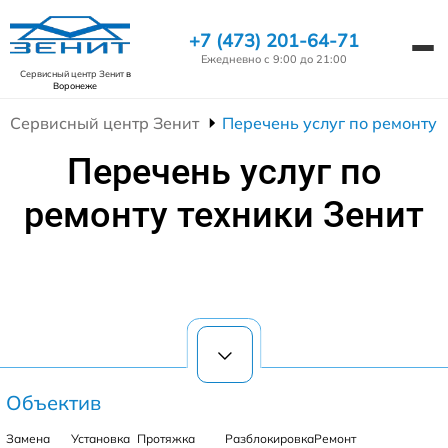
+7 (473) 201-64-71
Ежедневно с 9:00 до 21:00
Сервисный центр Зенит
в
Воронеже
Сервисный центр Зенит
Перечень услуг по ремонту 
Перечень услуг по
ремонту техники Зенит
Объектив
Замена
Установка
Протяжка
Разблокировка
Ремонт