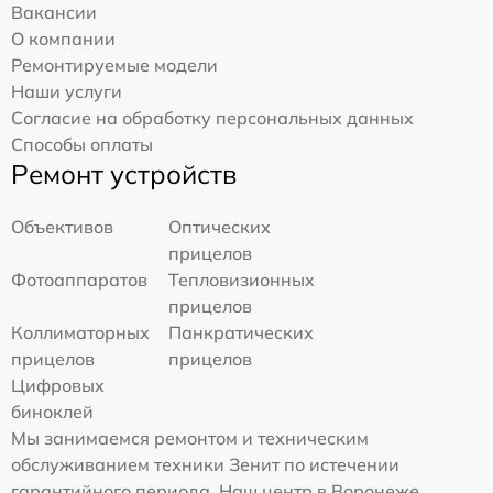
Вакансии
О компании
Ремонтируемые модели
Наши услуги
Согласие на обработку персональных данных
Способы оплаты
Ремонт устройств
Объективов
Оптических
прицелов
Фотоаппаратов
Тепловизионных
прицелов
Коллиматорных
Панкратических
прицелов
прицелов
Цифровых
биноклей
Мы занимаемся ремонтом и техническим
обслуживанием техники Зенит по истечении
гарантийного периода. Наш центр в Воронеже