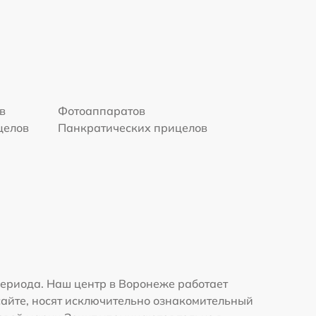
в
Фотоаппаратов
целов
Панкратических прицелов
ериода. Наш центр в Воронеже работает
сайте, носят исключительно ознакомительный